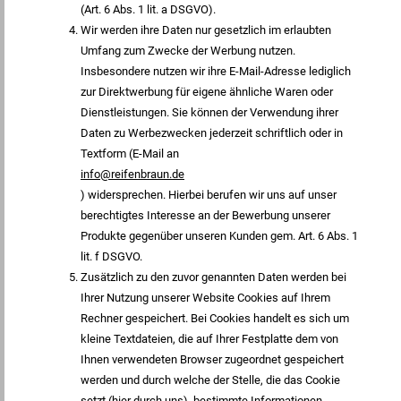
(Art. 6 Abs. 1 lit. a DSGVO).
Wir werden ihre Daten nur gesetzlich im erlaubten
Umfang zum Zwecke der Werbung nutzen.
Insbesondere nutzen wir ihre E-Mail-Adresse lediglich
zur Direktwerbung für eigene ähnliche Waren oder
Dienstleistungen. Sie können der Verwendung ihrer
Daten zu Werbezwecken jederzeit schriftlich oder in
Textform (E-Mail an
info@reifenbraun.de
) widersprechen. Hierbei berufen wir uns auf unser
berechtigtes Interesse an der Bewerbung unserer
Produkte gegenüber unseren Kunden gem. Art. 6 Abs. 1
lit. f DSGVO.
Zusätzlich zu den zuvor genannten Daten werden bei
Ihrer Nutzung unserer Website Cookies auf Ihrem
Rechner gespeichert. Bei Cookies handelt es sich um
kleine Textdateien, die auf Ihrer Festplatte dem von
Ihnen verwendeten Browser zugeordnet gespeichert
werden und durch welche der Stelle, die das Cookie
setzt (hier durch uns), bestimmte Informationen