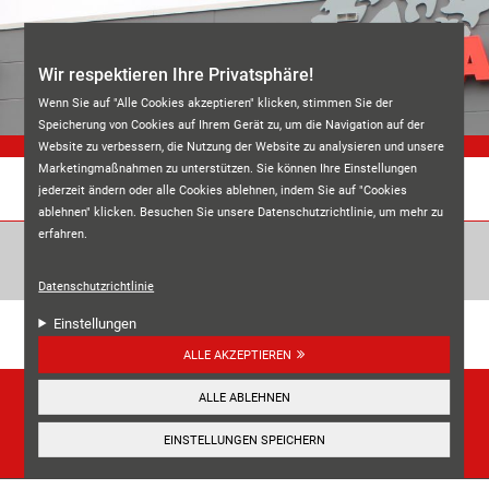
Direkt zum Inhalt
Wir respektieren Ihre Privatsphäre!
Wenn Sie auf "Alle Cookies akzeptieren" klicken, stimmen Sie der
Speicherung von Cookies auf Ihrem Gerät zu, um die Navigation auf der
Website zu verbessern, die Nutzung der Website zu analysieren und unsere
Marketingmaßnahmen zu unterstützen. Sie können Ihre Einstellungen
jederzeit ändern oder alle Cookies ablehnen, indem Sie auf "Cookies
REIFEN BRAUN
ablehnen" klicken. Besuchen Sie unsere Datenschutzrichtlinie, um mehr zu
erfahren.
Datenschutzrichtlinie
Unsere Kundenbewertungen:
Einstellungen
4.7
ALLE AKZEPTIEREN
HIER ANSEHEN
ALLE ABLEHNEN
☰
EINSTELLUNGEN SPEICHERN
Navigation