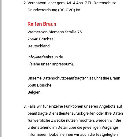
Verantwortlicher gem. Art. 4 Abs. 7 EU-Datenschutz-
Grundverordnung (DS-GVO) ist
Reifen Braun
Werner-von-Siemens Straße 75
76646
Bruchsal
Deutschland
info@reifenbraun.de
(siehe unser Impressum).
Unser*e Datenschutzbeauftragte*r ist Christine Braun
5680
Doische
Belgien
.
Falls wir für einzelne Funktionen unseres Angebots auf
beauftragte Dienstleister zurückgreifen oder Ihre Daten
für werbliche Zwecke nutzen möchten, werden wir Sie
untenstehend im Detail über die jeweiligen Vorgänge
informieren. Dabei nennen wir auch die festgelegten