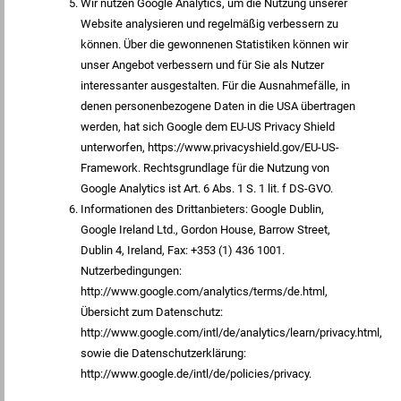
Wir nutzen Google Analytics, um die Nutzung unserer
Website analysieren und regelmäßig verbessern zu
können. Über die gewonnenen Statistiken können wir
unser Angebot verbessern und für Sie als Nutzer
interessanter ausgestalten. Für die Ausnahmefälle, in
denen personenbezogene Daten in die USA übertragen
werden, hat sich Google dem EU-US Privacy Shield
unterworfen, https://www.privacyshield.gov/EU-US-
Framework. Rechtsgrundlage für die Nutzung von
Google Analytics ist Art. 6 Abs. 1 S. 1 lit. f DS-GVO.
Informationen des Drittanbieters: Google Dublin,
Google Ireland Ltd., Gordon House, Barrow Street,
Dublin 4, Ireland, Fax: +353 (1) 436 1001.
Nutzerbedingungen:
http://www.google.com/analytics/terms/de.html,
Übersicht zum Datenschutz:
http://www.google.com/intl/de/analytics/learn/privacy.html,
sowie die Datenschutzerklärung:
http://www.google.de/intl/de/policies/privacy.