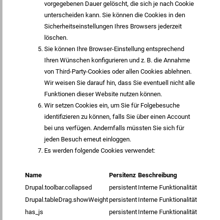
vorgegebenen Dauer gelöscht, die sich je nach Cookie
unterscheiden kann. Sie können die Cookies in den
Sicherheitseinstellungen Ihres Browsers jederzeit
löschen.
Sie können Ihre Browser-Einstellung entsprechend
Ihren Wünschen konfigurieren und z. B. die Annahme
von Third-Party-Cookies oder allen Cookies ablehnen.
Wir weisen Sie darauf hin, dass Sie eventuell nicht alle
Funktionen dieser Website nutzen können.
Wir setzen Cookies ein, um Sie für Folgebesuche
identifizieren zu können, falls Sie über einen Account
bei uns verfügen. Andernfalls müssten Sie sich für
jeden Besuch erneut einloggen.
Es werden folgende Cookies verwendet:
Name
Persitenz
Beschreibung
Drupal.toolbar.collapsed
persistent
Interne Funktionalität
Drupal.tableDrag.showWeight
persistent
Interne Funktionalität
has_js
persistent
Interne Funktionalität