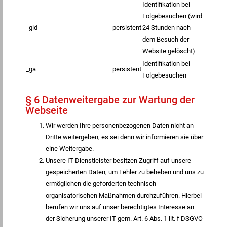
Identifikation bei
Folgebesuchen (wird
_gid
persistent
24 Stunden nach
dem Besuch der
Website gelöscht)
Identifikation bei
_ga
persistent
Folgebesuchen
§ 6 Datenweitergabe zur Wartung der
Webseite
Wir werden Ihre personenbezogenen Daten nicht an
Dritte weitergeben, es sei denn wir informieren sie über
eine Weitergabe.
Unsere IT-Dienstleister besitzen Zugriff auf unsere
gespeicherten Daten, um Fehler zu beheben und uns zu
ermöglichen die geforderten technisch
organisatorischen Maßnahmen durchzuführen. Hierbei
berufen wir uns auf unser berechtigtes Interesse an
der Sicherung unserer IT gem. Art. 6 Abs. 1 lit. f DSGVO