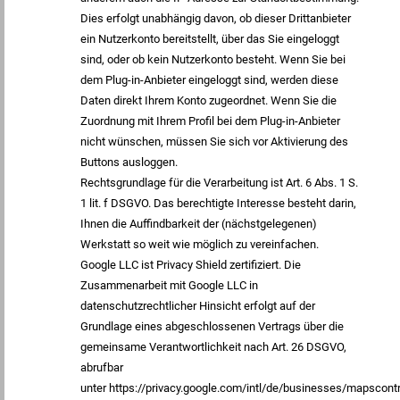
Dies erfolgt unabhängig davon, ob dieser Drittanbieter
ein Nutzerkonto bereitstellt, über das Sie eingeloggt
sind, oder ob kein Nutzerkonto besteht. Wenn Sie bei
dem Plug-in-Anbieter eingeloggt sind, werden diese
Daten direkt Ihrem Konto zugeordnet. Wenn Sie die
Zuordnung mit Ihrem Profil bei dem Plug-in-Anbieter
nicht wünschen, müssen Sie sich vor Aktivierung des
Buttons ausloggen.
Rechtsgrundlage für die Verarbeitung ist Art. 6 Abs. 1 S.
1 lit. f DSGVO. Das berechtigte Interesse besteht darin,
Ihnen die Auffindbarkeit der (nächstgelegenen)
Werkstatt so weit wie möglich zu vereinfachen.
Google LLC ist Privacy Shield zertifiziert. Die
Zusammenarbeit mit Google LLC in
datenschutzrechtlicher Hinsicht erfolgt auf der
Grundlage eines abgeschlossenen Vertrags über die
gemeinsame Verantwortlichkeit nach Art. 26 DSGVO,
abrufbar
unter https://privacy.google.com/intl/de/businesses/mapscontr