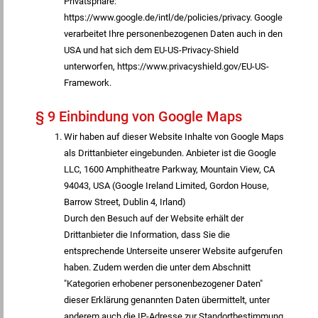
Privatsphäre:
https://www.google.de/intl/de/policies/privacy. Google
verarbeitet Ihre personenbezogenen Daten auch in den
USA und hat sich dem EU-US-Privacy-Shield
unterworfen, https://www.privacyshield.gov/EU-US-
Framework.
§ 9 Einbindung von Google Maps
Wir haben auf dieser Website Inhalte von Google Maps
als Drittanbieter eingebunden. Anbieter ist die Google
LLC, 1600 Amphitheatre Parkway, Mountain View, CA
94043, USA (Google Ireland Limited, Gordon House,
Barrow Street, Dublin 4, Irland)
Durch den Besuch auf der Website erhält der
Drittanbieter die Information, dass Sie die
entsprechende Unterseite unserer Website aufgerufen
haben. Zudem werden die unter dem Abschnitt
"Kategorien erhobener personenbezogener Daten"
dieser Erklärung genannten Daten übermittelt, unter
anderem auch die IP-Adresse zur Standortbestimmung.