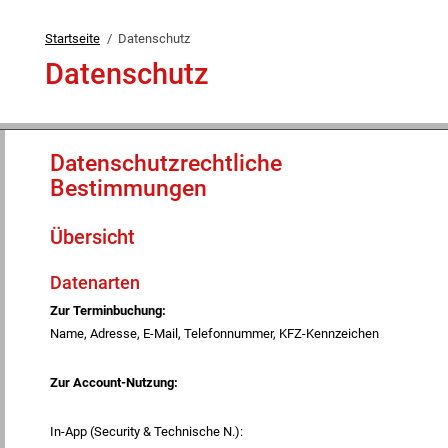
Startseite
Datenschutz
Datenschutz
Datenschutzrechtliche
Bestimmungen
Übersicht
Datenarten
Zur Terminbuchung:
Name, Adresse, E-Mail, Telefonnummer, KFZ-Kennzeichen
Zur Account-Nutzung:
In-App (Security & Technische N.):