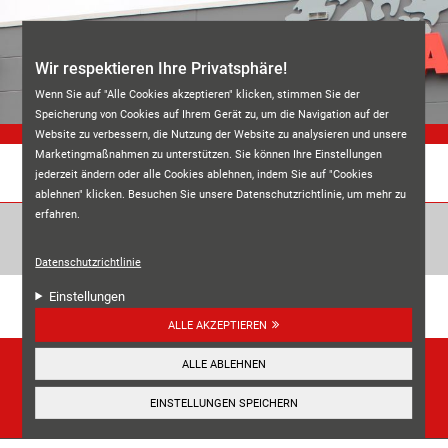
Direkt zum Inhalt
Wir respektieren Ihre Privatsphäre!
Wenn Sie auf "Alle Cookies akzeptieren" klicken, stimmen Sie der
Speicherung von Cookies auf Ihrem Gerät zu, um die Navigation auf der
Website zu verbessern, die Nutzung der Website zu analysieren und unsere
Marketingmaßnahmen zu unterstützen. Sie können Ihre Einstellungen
jederzeit ändern oder alle Cookies ablehnen, indem Sie auf "Cookies
REIFEN BRAUN
ablehnen" klicken. Besuchen Sie unsere Datenschutzrichtlinie, um mehr zu
erfahren.
Datenschutzrichtlinie
Unsere Kundenbewertungen:
Einstellungen
4.7
ALLE AKZEPTIEREN
HIER ANSEHEN
ALLE ABLEHNEN
☰
EINSTELLUNGEN SPEICHERN
Navigation