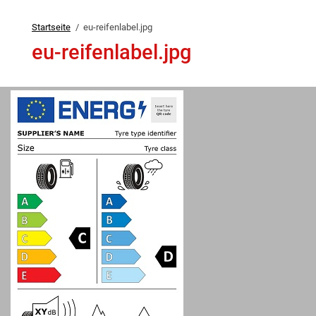
Startseite
eu-reifenlabel.jpg
eu-reifenlabel.jpg