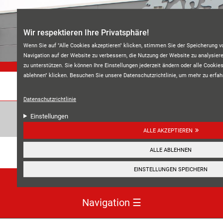
Direkt zum Inhalt
Wir respektieren Ihre Privatsphäre!
Wenn Sie auf "Alle Cookies akzeptieren" klicken, stimmen Sie der Speicherung v
Navigation auf der Website zu verbessern, die Nutzung der Website zu analys
zu unterstützen. Sie können Ihre Einstellungen jederzeit ändern oder alle Cookie
ablehnen" klicken. Besuchen Sie unsere Datenschutzrichtlinie, um mehr zu erfah
REIFEN BRAUN
Datenschutzrichtlinie
Einstellungen
ALLE AKZEPTIEREN
Unsere Kundenbewertungen:
ALLE ABLEHNEN
4.7
EINSTELLUNGEN SPEICHERN
HIER ANSEHEN
☰
Navigation