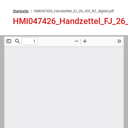
Startseite
HMI047426_Handzettel_FJ_26_v05_RZ_digital.pdf
HMI047426_Handzettel_FJ_26_v