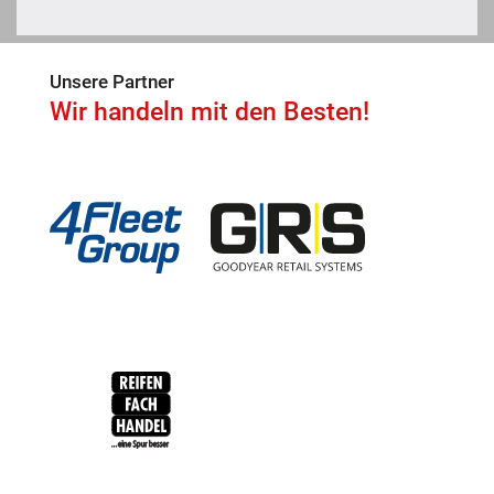
Unsere Partner
Wir handeln mit den Besten!
4Fleet Group
GRS
RFH
BRV