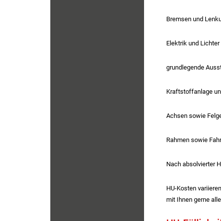
Bremsen und Lenk
Elektrik und Lichter
grundlegende Ausst
Kraftstoffanlage u
Achsen sowie Felge
Rahmen sowie Fahrg
Nach absolvierter H
HU-Kosten variieren
mit Ihnen gerne all