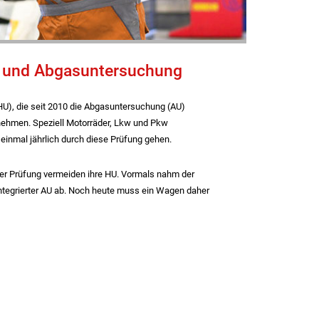
- und Abgasuntersuchung
HU), die seit 2010 die Abgasuntersuchung (AU)
lnehmen. Speziell Motorräder, Lkw und Pkw
inmal jährlich durch diese Prüfung gehen.
her Prüfung vermeiden ihre HU. Vormals nahm der
integrierter AU ab. Noch heute muss ein Wagen daher