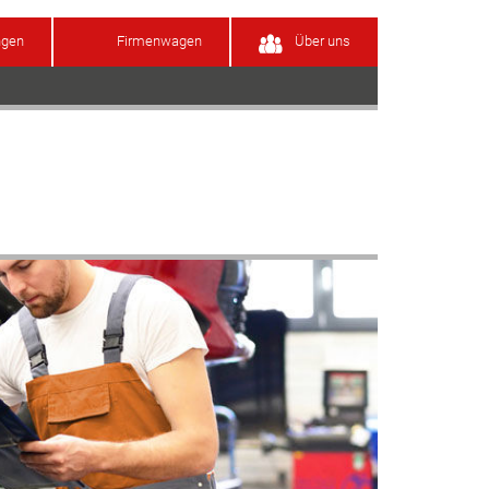
ngen
Firmenwagen
Über uns