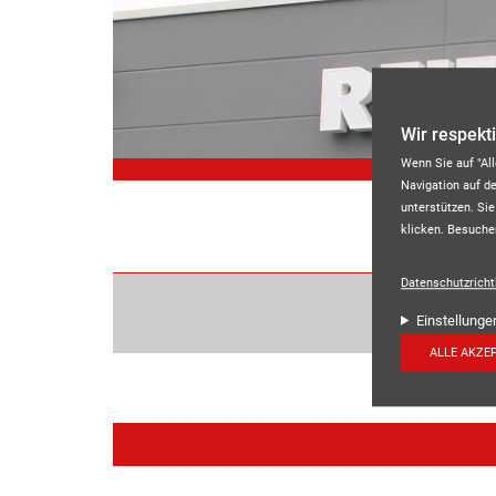
Direkt zum Inhalt
Wir respekt
Wenn Sie auf "Al
Navigation auf d
unterstützen. Sie
klicken. Besuche
Datenschutzrichtl
Einstellunge
ALLE AKZE
Social