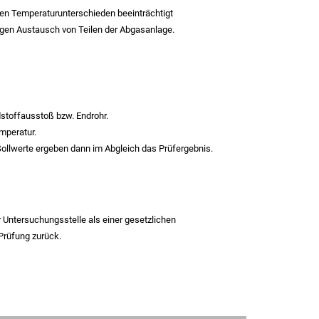
en Temperaturunterschieden beeinträchtigt
gen Austausch von Teilen der Abgasanlage.
stoffausstoß bzw. Endrohr.
mperatur.
ollwerte ergeben dann im Abgleich das Prüfergebnis.
Untersuchungsstelle als einer gesetzlichen
 Prüfung zurück.