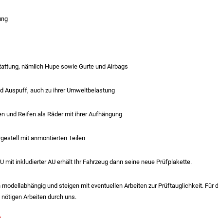
ung
attung, nämlich Hupe sowie Gurte und Airbags
nd Auspuff, auch zu ihrer Umweltbelastung
n und Reifen als Räder mit ihrer Aufhängung
estell mit anmontierten Teilen
U mit inkludierter AU erhält Ihr Fahrzeug dann seine neue Prüfplakette.
 modellabhängig und steigen mit eventuellen Arbeiten zur Prüftauglichkeit. Für
e nötigen Arbeiten durch uns.