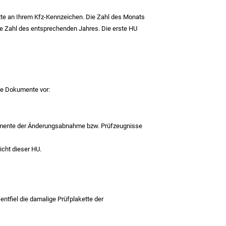
ette an Ihrem Kfz-Kennzeichen. Die Zahl des Monats
die Zahl des entsprechenden Jahres. Die erste HU
ige Dokumente vor:
umente der Änderungsabnahme bzw. Prüfzeugnisse
icht dieser HU.
ntfiel die damalige Prüfplakette der