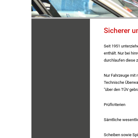
Sicherer 
Seit 1951 unterzieh
enthält. Nur bei h
durchlaufen diese 
Nur Fahrzeuge mit 
Technische Überwac
"über den TÜV gebr
Prüfkriterien
Sämtliche wesentlic
Scheiben sowie Spi