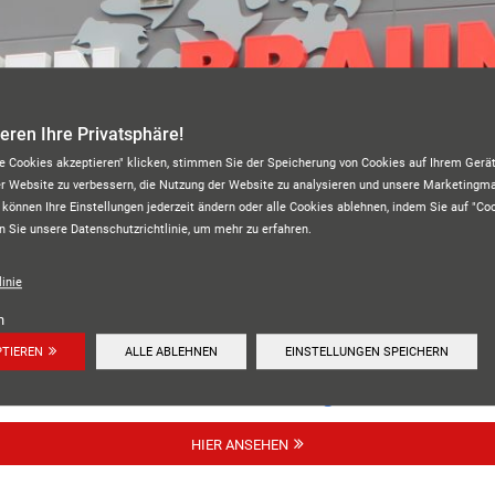
ieren Ihre Privatsphäre!
le Cookies akzeptieren" klicken, stimmen Sie der Speicherung von Cookies auf Ihrem Gerät
er Website zu verbessern, die Nutzung der Website zu analysieren und unsere Marketing
 können Ihre Einstellungen jederzeit ändern oder alle Cookies ablehnen, indem Sie auf "Co
n Sie unsere Datenschutzrichtlinie, um mehr zu erfahren.
REIFEN BRAUN
inie
n
PTIEREN
ALLE ABLEHNEN
EINSTELLUNGEN SPEICHERN
Unsere Kundenbewertungen:
4.7
HIER ANSEHEN